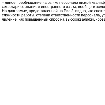
– явное преобладание на рынке персонала низкой квалиф
секретари со знанием иностранного языка, вообще тяжело
На диаграмме, представленной на Рис.2, видно, что спект
сложности работы, степени ответственности персонала, ур
явление, как повышенный спрос на высококвалифицирова