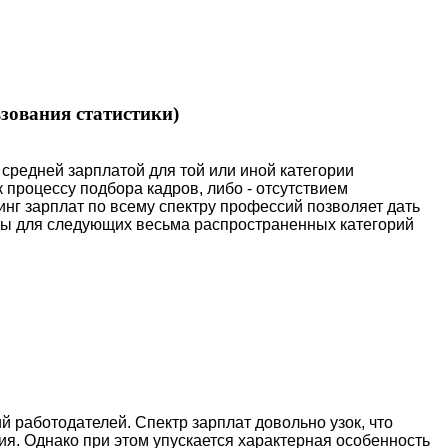
зования статистики)
средней зарплатой для той или иной категории
 процессу подбора кадров, либо - отсутствием
нг зарплат по всему спектру профессий позволяет дать
ты для следующих весьма распространенных категорий
 работодателей. Спектр зарплат довольно узок, что
я. Однако при этом упускается характерная особенность