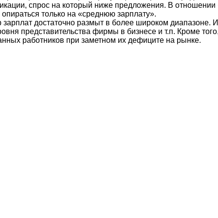
икации, спрос на который ниже предложения. В отношении
 опираться только на «среднюю зарплату».
р зарплат достаточно размыт в более широком диапазоне. И
овня представительства фирмы в бизнесе и т.п. Кроме того,
нных работников при заметном их дефиците на рынке.