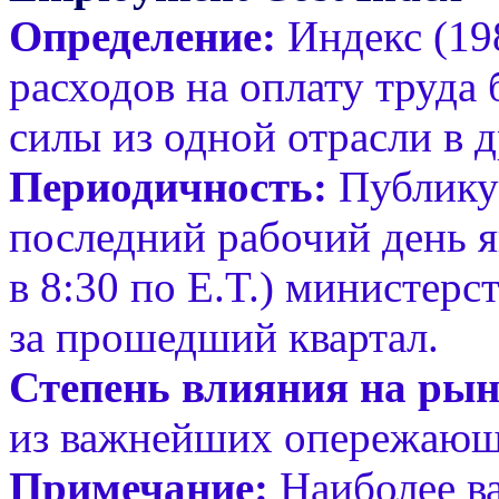
Определение:
Индекс (19
расходов на оплату труда
силы из одной отрасли в 
Периодичность:
Публикуе
последний рабочий день я
в 8:30 по E.T.) министер
за прошедший квартал.
Степень влияния на рын
из важнейших опережающ
Примечание:
Наиболее в