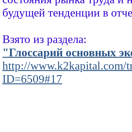
будущей тенденции в отче
Взято из раздела:
"Глоссарий основных э
http://www.k2kapital.com/tr
ID=6509#17