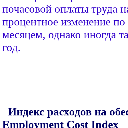
почасовой оплаты труда н
процентное изменение по
месяцем, однако иногда т
год.
Индекс расходов на обес
Employment Cost Index