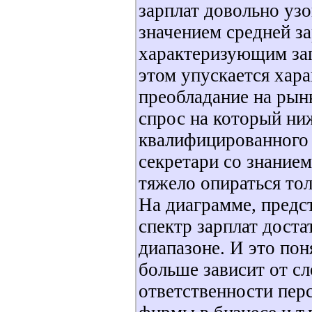
зарплат довольно узо
значением средней за
характеризующим за
этом упускается хара
преобладание на рын
спрос на который ни
квалифицированного 
секретари со знание
тяжело опираться то
На диаграмме, предст
спектр зарплат дост
диапазоне. И это пон
больше зависит от с
ответственности перс