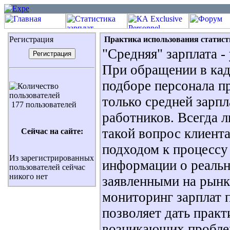
Регистрация
Практика использования статист
"Средняя" зарплата -
При обращении в кад
подборе персонала п
только средней зарпл
177 пользователей
работников. Всегда л
такой вопрос клиент
Сейчас на сайте:
подходом к процессу 
Из зарегистрированных
информации о реальн
пользователей сейчас
никого нет
заявленными на рынк
мониторинг зарплат 
позволяет дать прак
возникающих проблем