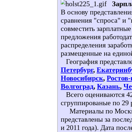
Зарпл
В основу представлен
сравнения "спроса" и 
совместить зарплатные
предложения работодат
распределения заработ
размещенные на едино
География представле
Петербург
,
Екатеринб
Новосибирск
,
Ростов-
Волгоград
,
Казань
,
Че
Всего оцениваются 42
сгруппированые по 29 
Материалы по Москве
представлены за после
и 2011 года). Дата пос