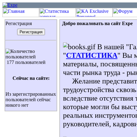
Регистрация
Добро пожаловать на сайт Expe
В нашей "Гал
"
СТАТИСТИКА
" Вы 
177 пользователей
материалы, посвященн
части рынка труда - ры
Сейчас на сайте:
Желание представить
трудоустройства сквозь
Из зарегистрированных
вследствие отсутствия 
пользователей сейчас
никого нет
которые могли бы высту
реальных инструментов
руководителей, кадрови