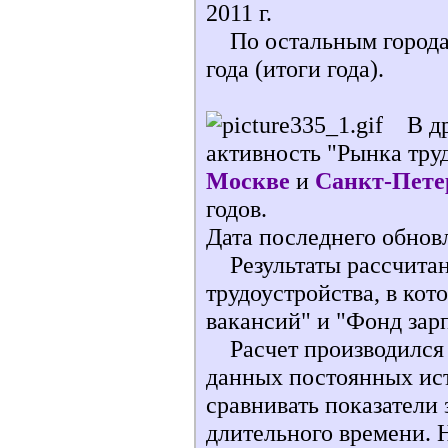
2011 г.
По остальным городам 
года (итоги года).
В дру
активность "Рынка труд
Москве
и
Санкт-Пете
годов.
Дата последнего обновл
Результаты рассчитан
трудоустройства, в кот
вакансий" и "Фонд зар
Расчет производился 
данных постоянных ист
сравнивать показатели
длительного времени. 