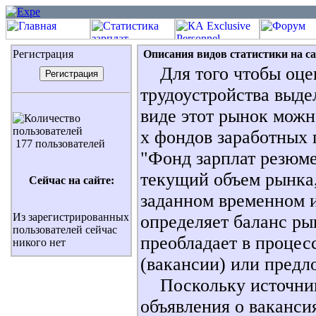
Регистрация
Описания видов статистики на са
Для того чтобы оцен
трудоустройства выд
виде этот рынок можн
х фондов заработных 
177 пользователей
"Фонд зарплат резюме
текущий объем рынка
Сейчас на сайте:
заданном временном 
Из зарегистрированных
определяет баланс рын
пользователей сейчас
преобладает в процес
никого нет
(вакансии) или предл
Поскольку источнико
объявления о вакансия