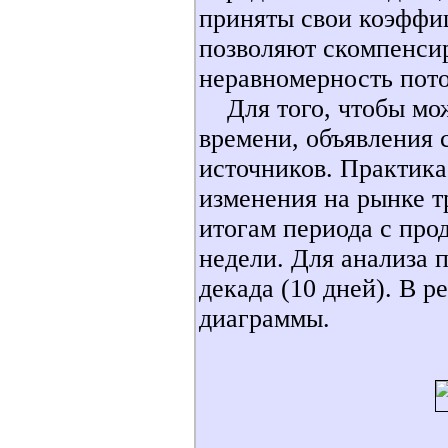
приняты свои коэффи
позволяют скомпенсир
неравномерность пото
Для того, чтобы мож
времени, объявления 
источников. Практика
изменения на рынке 
итогам периода с пр
недели. Для анализа 
декада (10 дней). В р
диаграммы.