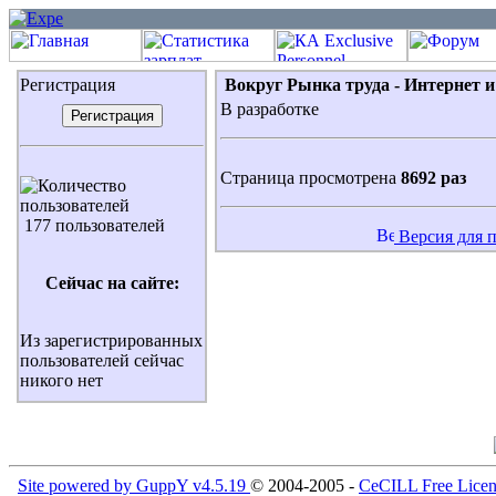
Регистрация
Вокруг Рынка труда - Интернет и
В разработке
Страница просмотрена
8692 раз
177 пользователей
Версия для 
Сейчас на сайте:
Из зарегистрированных
пользователей сейчас
никого нет
Site powered by GuppY v4.5.19
© 2004-2005 -
CeCILL Free Licen